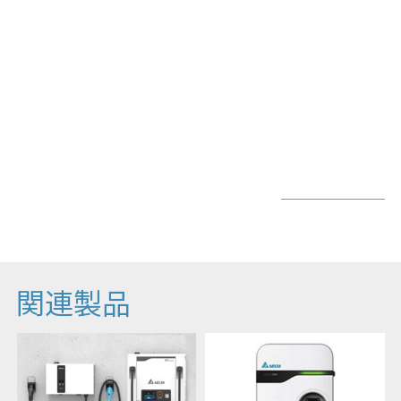
関連情報
成功事例
デルタ電子の電気自動車充電管理システム DeltaGrid ®EVM
オランダの築35年ビルが低炭素新時代対応へ
See More
関連製品