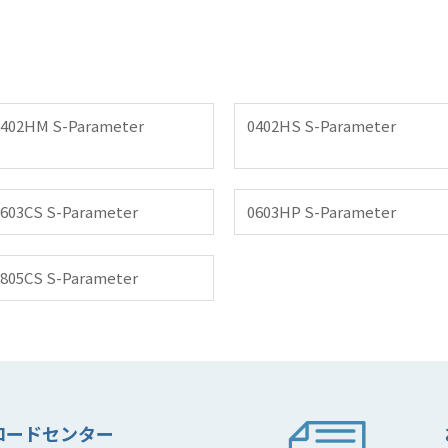
0402HM S-Parameter
0402HS S-Parameter
603CS S-Parameter
0603HP S-Parameter
805CS S-Parameter
ロードセンター