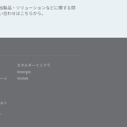
当製品・ソリューションなどに関する問
い合わせはこちらから。
エネルギーインフラ
Innergie
ューシ
Vivitek
ム
ョン
ー