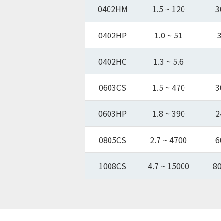
0402HM
1.5 ~ 120
3
0402HP
1.0 ~ 51
3
0402HC
1.3 ~ 5.6
0603CS
1.5 ~ 470
3
0603HP
1.8 ~ 390
2
0805CS
2.7 ~ 4700
6
1008CS
4.7 ~ 15000
80