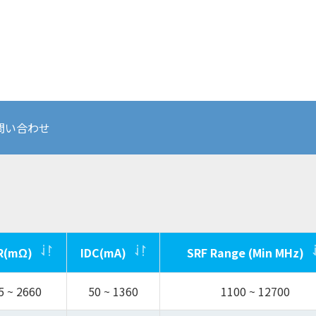
問い合わせ
R(mΩ)
IDC(mA)
SRF Range (Min MHz)
5 ~ 2660
50 ~ 1360
1100 ~ 12700