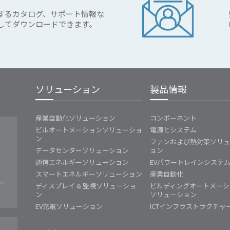
するカタログ、サポート情報な
してダウンロードできます。
ソリューション
製品情報
産業自動化ソリューション
コンポーネント
ビルオートメーションソリューショ
電源とシステム
ン
ファンおよび熱対策ソリ
データセンターソリューション
ョン
通信エネルギーソリューション
EVパワートレインシステ
スマートエネルギーソリューション
産業自動化
ー
ディスプレイ & 監視ソリューショ
ビルディングオートメーシ
ン
ソリューション
EV充電ソリューション
ICTインフラストラクチャ