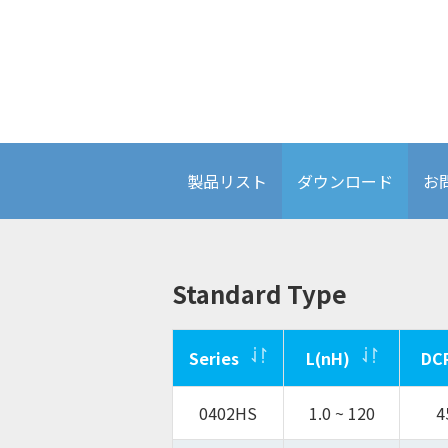
ディスプレイソリューション
製品リスト
ダウンロード
お
Standard Type
Series
L(nH)
DC
0402HS
1.0 ~ 120
4