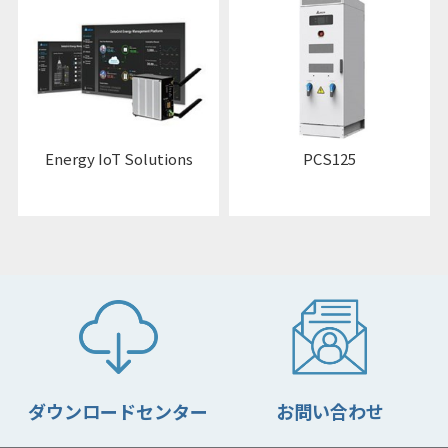
Energy IoT Solutions
PCS125
ダウンロードセンター
お問い合わせ