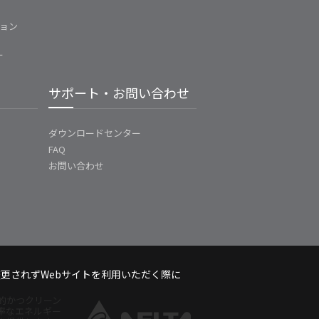
ョン
ー
サポート・お問い合わせ
ダウンロードセンター
FAQ
お問い合わせ
変更されずWebサイトを利用いただく際に
的かつクリーン
率なエネルギー