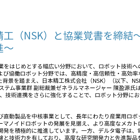
精工（NSK）と協業覚書を締結
進～
業をはじめとする幅広い分野において、ロボット技術へ
よび協働ロボット分野では、高精度・高信頼性・高効率
背景を踏まえ、日本精工株式会社（NSK）（以下、NSK
ステム事業群 副総裁兼ゼネラルマネージャー 陳盈源氏は、
は、技術連携をさらに強化することで、ロボット分野に
よび直動製品を中核事業として、長年にわたり産業用ロボ
ーマノイドロボットの発展を見据え、より高度なメカト
開発を積極的に推進しています。一方、デルタ電子は、
験と技術力を有しており、高度な研究開発力と先進製品を