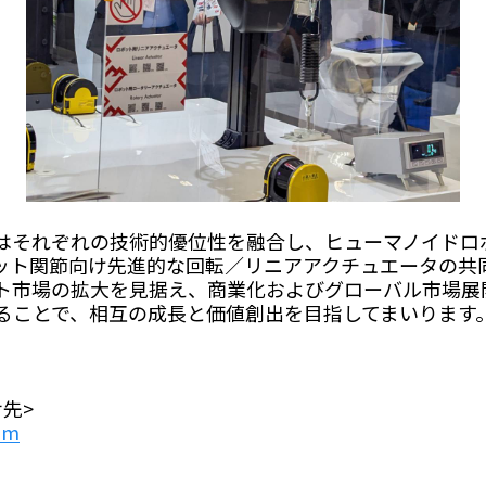
はそれぞれの技術的優位性を融合し、ヒューマノイドロ
ット関節向け先進的な回転／リニアアクチュエータの共同
ト市場の拡大を見据え、商業化およびグローバル市場展
ることで、相互の成長と価値創出を目指してまいります
先>
om