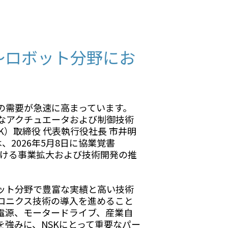
～ロボット分野にお
の需要が急速に高まっています。
なアクチュエータおよび制御技術
）取締役 代表執行役社長 市井明
2026年5月8日に協業覚書
おける事業拡大および技術開発の推
ット分野で豊富な実績と高い技術
ロニクス技術の導入を進めること
電源、モータードライブ、産業自
強みに、NSKにとって重要なパー