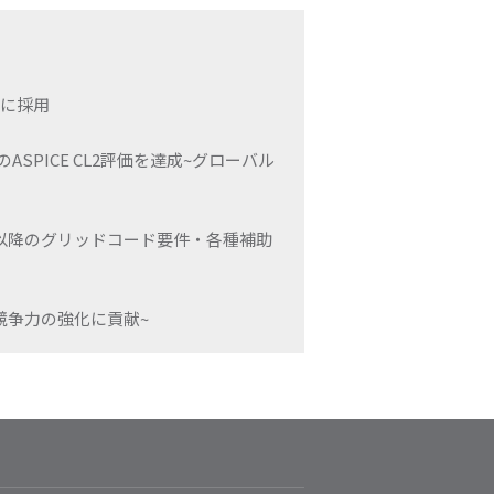
ーに採用
SPICE CL2評価を達成~グローバル
4月以降のグリッドコード要件・各種補助
競争力の強化に貢献~