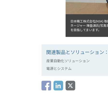
日本精工株式会社(NSK)
ネージャー 陳盈源氏(写真
を目指してまいます。
関連製品とソリューション
産業自動化ソリューション
電源とシステム