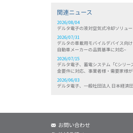
関連ニュース
2026/08/04
デルタ電子の液対空気式冷却ソリューシ
2026/07/31
デルタの車載用モバイルデバイス向けワイヤ
自動車メーカーの品質基準に対応~
2026/07/15
デルタ電子、蓄電システム「Cシリーズ」
金要件に対応、事業者様・需要家様が
2026/06/03
デルタ電子、一般社団法人 日本経済団
お問い合わせ