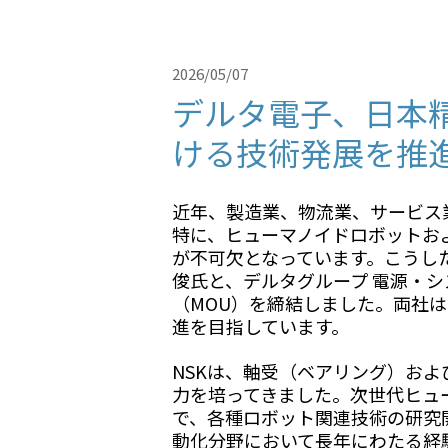
ディスプレイソリューション
2026/05/07
デルタ電子、日本
ける技術発展を推
近年、製造業、物流業、サービス
特に、ヒューマノイドロボットお
が不可欠となっています。こうした
俊氏と、デルタグループ 電源・シ
（MOU）を締結しました。両社
進を目指しています。
NSKは、軸受（ベアリング）お
力を培ってきました。次世代ヒュ
で、各種ロボット関連技術の研究
動化分野において長年にわたる経