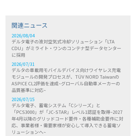
関連ニュース
2026/08/04
デルタ電子の液対空気式冷却ソリューション「LTA
CDU」がミライト・ワンのコンテナ型データセンター
に採用
2026/07/31
デルタの車載用モバイルデバイス向けワイヤレス充電
モジュールの開発プロセスが、TÜV NORD Taiwanの
ASPICE CL2評価を達成~グローバル自動車メーカーの
品質基準に対応~
2026/07/15
デルタ電子、蓄電システム「Cシリーズ」と
「PCS3000」が「JC-STAR」レベル1認証を取得~2027
年4月以降のグリッドコード要件・各種補助金要件に対
応、事業者様・需要家様が安心して導入できる蓄電ソ
リューションへ~