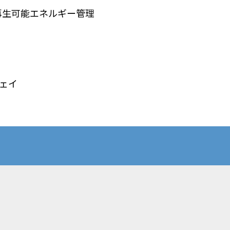
剰再生可能エネルギー管理
ウェイ