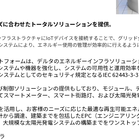
ズに合わせたトータルソリューションを提供。
ンフラストラクチャにIoTデバイスを接続することで、グリッ
システムにより、エネルギー使用の管理が効率的に行えるよう
理プラットフォームは、デルタのエネルギーインフラソリュー
システムや機器を強化し、システムの可用性と運用効率
御システムとしてのセキュリティ規定となるIEC 62443-
び制御ソリューションの提供もしており、モジュール、
てスマートメーター、スマート街路灯、および太陽光発
を活用し、お客様のニーズに応じた最適な再生可能エネ
計から調達、建築までを包括したEPC（エンジニアリン
、大規模な太陽光発電システムの構築までをワンストッ
フラ