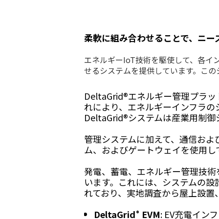
ディスプレイソリューション
柔軟に組み合わせることで、ニー
エネルギーIoT技術を駆使して、各イ
せるシステムを提供しています。この
DeltaGrid®エネルギー管
れにより、エネルギーインフラの
DeltaGrid®システムは産業用制
管理システムに加えて、通信およ
ム、およびゲートウェイを使用し
発電、蓄電、エネルギー管理技術
います。これには、システムの設
れており、実地調査から屋上設置
DeltaGrid
EVM
: EV充電イン
®