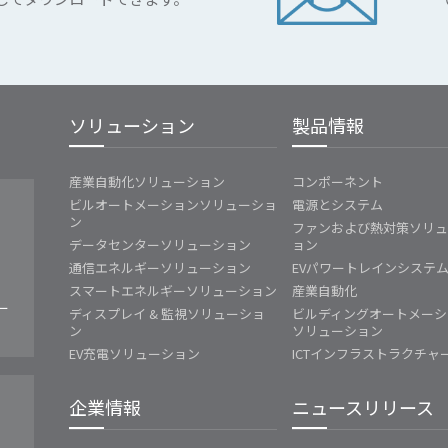
ソリューション
製品情報
産業自動化ソリューション
コンポーネント
ビルオートメーションソリューショ
電源とシステム
ン
ファンおよび熱対策ソリ
データセンターソリューション
ョン
通信エネルギーソリューション
EVパワートレインシステ
スマートエネルギーソリューション
産業自動化
ー
ディスプレイ & 監視ソリューショ
ビルディングオートメーシ
ン
ソリューション
EV充電ソリューション
ICTインフラストラクチャ
企業情報
ニュースリリース