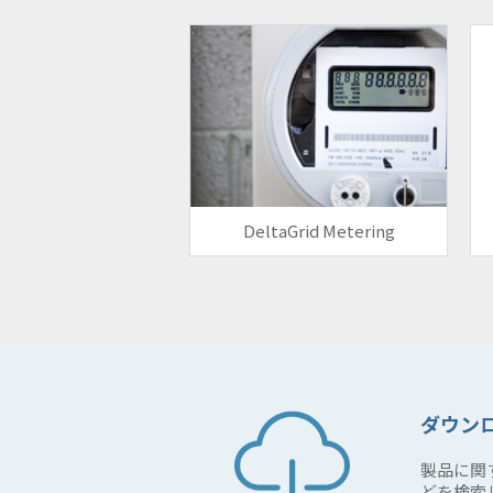
DeltaGrid Metering
ダウン
製品に関
どを検索