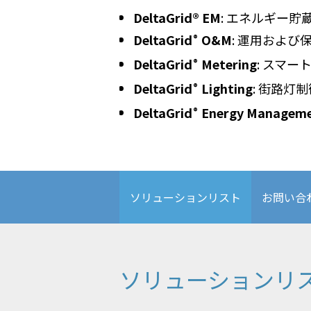
DeltaGrid® EM
: エネルギー
DeltaGrid
O&M
: 運用およ
®
DeltaGrid
Metering
: スマ
®
DeltaGrid
Lighting
: 街路灯制
®
DeltaGrid
Energy Managem
®
ソリューションリスト
お問い合
ソリューションリ