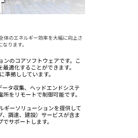
ド全体のエネルギー効率を大幅に向上さ
になります。
ションのコアソフトウェアです。こ
を最適化することができます。
3-3に準拠ししています。
データ収集、ヘッドエンドシステ
電所をリモートで制御可能です。
ルギーソリューションを提供して
グ、調達、建設）サービスが含ま
プでサポートします。