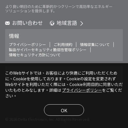
より良い明日のために革新的かつクリーンで高効率なエネルギー
ソリューションを提供します。
お問い合わせ
地域言語
Global - English
情報
Global - 繁體中文
Americas - English
プライバシーポリシー
ご利用規約
情報収集について
製品サイバーセキュリティ脆弱性管理ポリシー
Australia - English
情報セキュリティ方針について
China - 简体中文
EMEA - English
EMEA - Deutsch
フォローする
このWebサイトでは、お客様により快適にご利用いただくため
に、Cookieを使用しております。Cookieの設定を変更されず
EMEA - Français
Webサイトを利用いただく際には、Cookie利用目的に同意いただ
EMEA - Italiano
いたものとみなします。詳細は
プライバシーポリシー
をご覧くだ
India - English
さい。
Japan - 日本語
Korea - 한국어
OK
Singapore - English
© 2026 Delta Electronics, Inc. All Rights Reserved.
Thailand - English
Thailand - ไทย