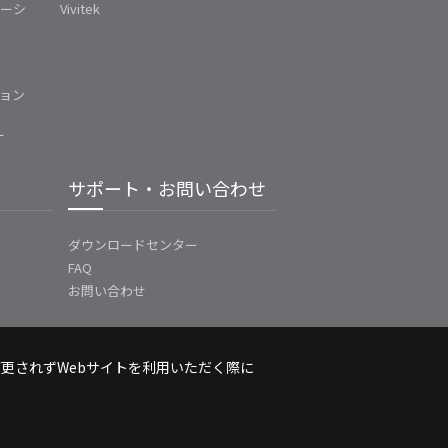
ューシ
Vivitek
ム
ョン
ー
サポート・お問い合わせ
ダウンロードセンター
FAQ
お問い合わせ
変更されずWebサイトを利用いただく際に