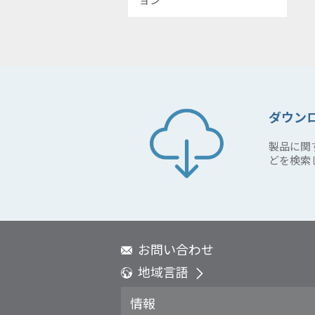
ダウン
製品に関
どを検索
お問い合わせ
地域言語
Global - English
情報
Global - 繁體中文