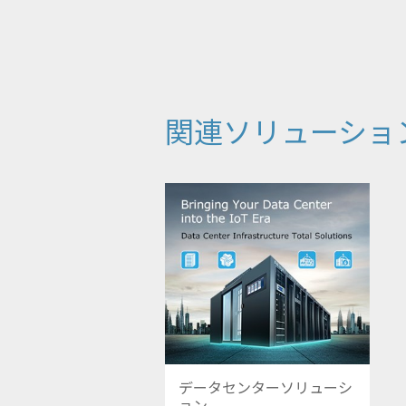
関連ソリューショ
データセンターソリューシ
ョン