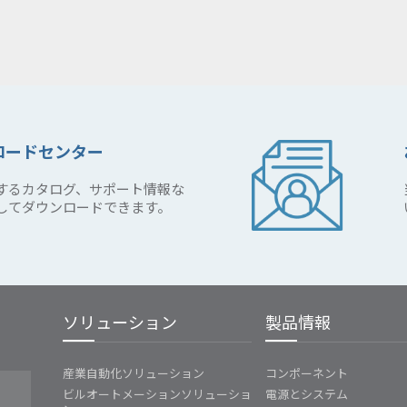
ロードセンター
するカタログ、サポート情報な
してダウンロードできます。
ソリューション
製品情報
産業自動化ソリューション
コンポーネント
ビルオートメーションソリューショ
電源とシステム