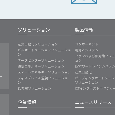
ソリューション
製品情報
産業自動化ソリューション
コンポーネント
ビルオートメーションソリューショ
電源とシステム
ン
ファンおよび熱対策ソリ
データセンターソリューション
ョン
通信エネルギーソリューション
EVパワートレインシステ
スマートエネルギーソリューション
産業自動化
ー
ディスプレイ & 監視ソリューショ
ビルディングオートメーシ
ン
ソリューション
EV充電ソリューション
ICTインフラストラクチャ
企業情報
ニュースリリース