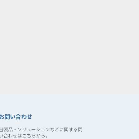
お問い合わせ
当製品・ソリューションなどに関する問
い合わせはこちらから。