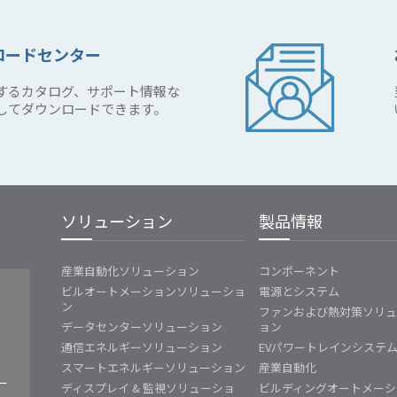
ロードセンター
するカタログ、サポート情報な
してダウンロードできます。
ソリューション
製品情報
産業自動化ソリューション
コンポーネント
ビルオートメーションソリューショ
電源とシステム
ン
ファンおよび熱対策ソリ
データセンターソリューション
ョン
通信エネルギーソリューション
EVパワートレインシステ
スマートエネルギーソリューション
産業自動化
ー
ディスプレイ & 監視ソリューショ
ビルディングオートメーシ