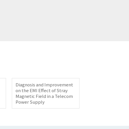
Diagnosis and Improvement
on the EMI Effect of Stray
Magnetic Field in a Telecom
Power Supply