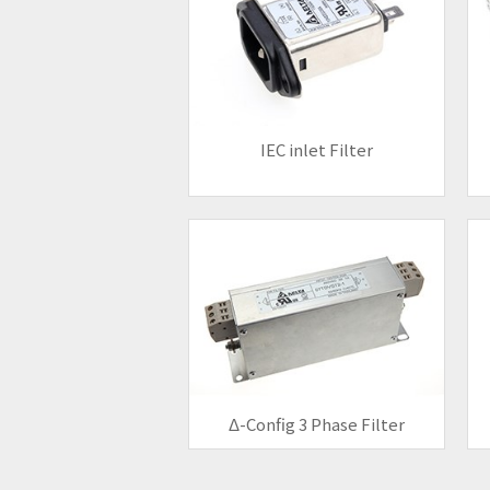
IEC inlet Filter
Δ-Config 3 Phase Filter