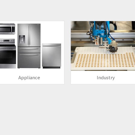
Appliance
Industry