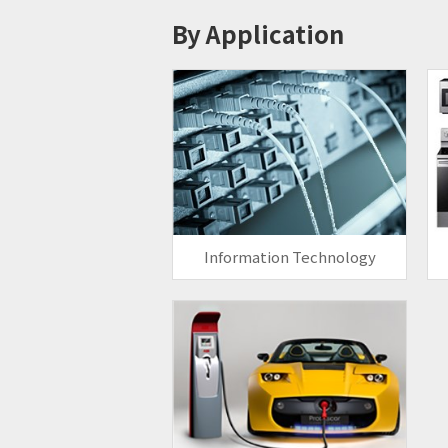
By Application
Information Technology