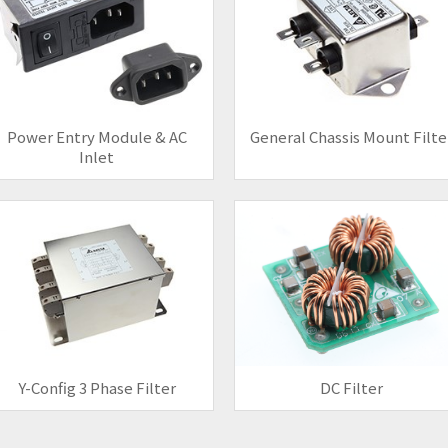
Power Entry Module & AC
General Chassis Mount Filte
Inlet
Y-Config 3 Phase Filter
DC Filter