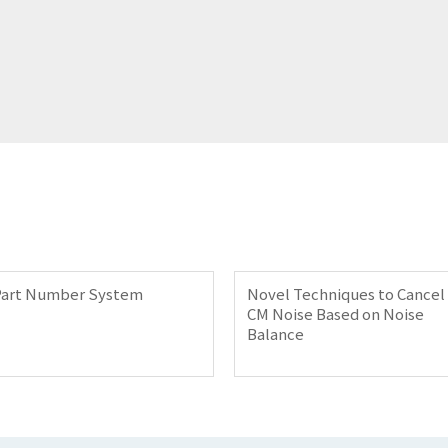
Part Number System
Novel Techniques to Cancel
CM Noise Based on Noise
Balance