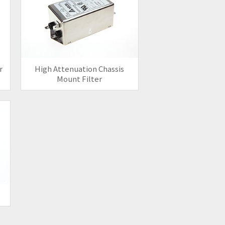
r
High Attenuation Chassis
Mount Filter