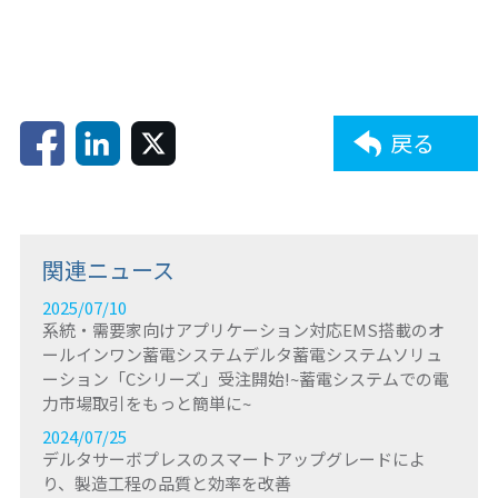
関連製品とソリューション：
ディスプレイ・監視ソリューション
戻る
関連ニュース
2025/07/10
系統・需要家向けアプリケーション対応EMS搭載のオ
ールインワン蓄電システムデルタ蓄電システムソリュ
ーション「Cシリーズ」受注開始!~蓄電システムでの電
力市場取引をもっと簡単に~
2024/07/25
デルタサーボプレスのスマートアップグレードによ
り、製造工程の品質と効率を改善