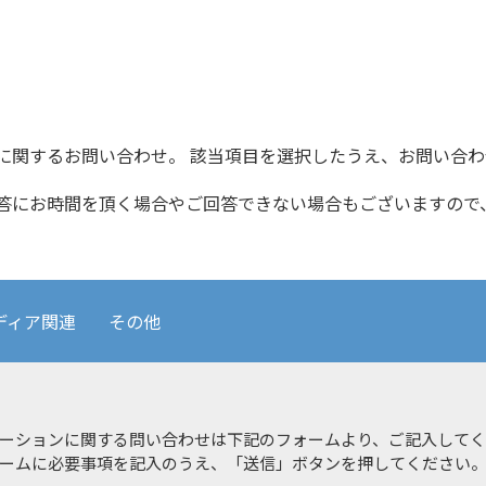
に関するお問い合わせ。 該当項目を選択したうえ、お問い合
答にお時間を頂く場合やご回答できない場合もございますので
ディア関連
その他
ーションに関する問い合わせは下記のフォームより、ご記入して
ームに必要事項を記入のうえ、「送信」ボタンを押してください