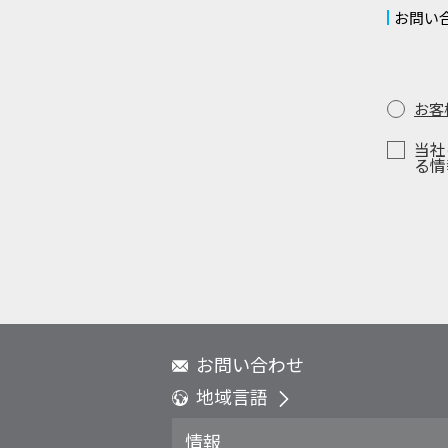
お問い
お客
当社
る情
お問い合わせ
地域言語
Global - English
情報
Global - 繁體中文