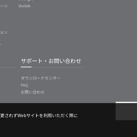
ューシ
Vivitek
ム
ョン
ー
サポート・お問い合わせ
ダウンロードセンター
FAQ
お問い合わせ
変更されずWebサイトを利用いただく際に