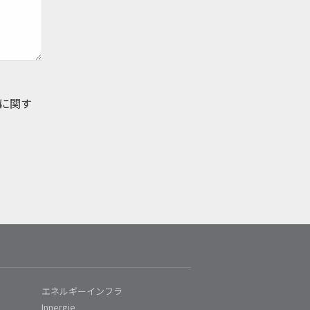
に関す
エネルギーインフラ
Innergie