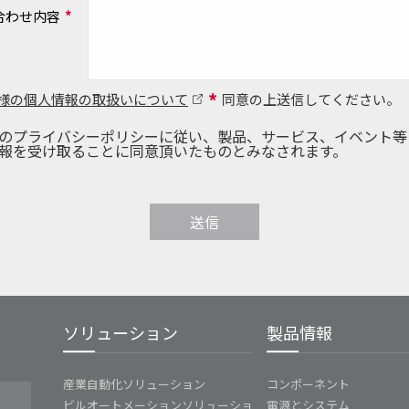
合わせ内容
*
*
様の個人情報の取扱いについて
同意の上送信してください。
のプライバシーポリシーに従い、製品、サービス、イベント等
報を受け取ることに同意頂いたものとみなされます。
送信
ソリューション
製品情報
産業自動化ソリューション
コンポーネント
ビルオートメーションソリューショ
電源とシステム