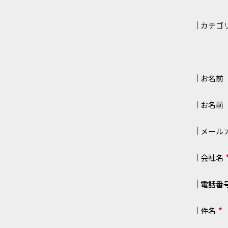
カテゴ
お名前
お名前
メール
会社名
電話番
件名
*