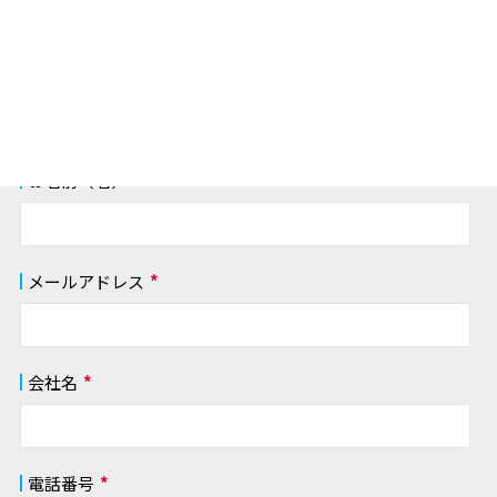
お名前（姓）
*
お名前（名）
*
メールアドレス
*
会社名
*
電話番号
*